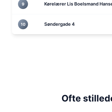
Kørelærer Lis Boelsmand Hans
9
Søndergade 4
10
Ofte stille