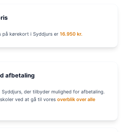
ris
s på kørekort i Syddjurs er
16.950 kr.
d afbetaling
i Syddjurs, der tilbyder mulighed for afbetaling.
skoler ved at gå til vores
overblik over alle