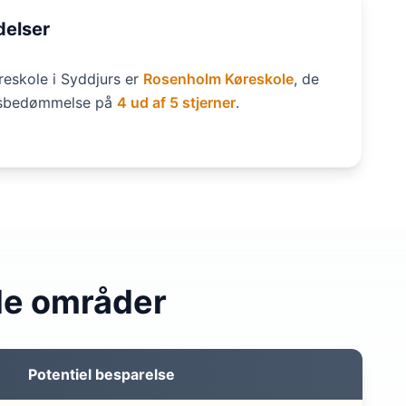
delser
eskole i Syddjurs er
Rosenholm Køreskole
, de
itsbedømmelse på
4 ud af 5 stjerner
.
de områder
Potentiel besparelse