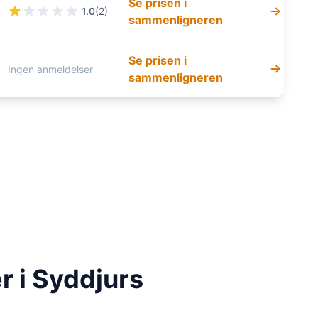
Se prisen i
1.0
(2)
sammenligneren
Se prisen i
Ingen anmeldelser
sammenligneren
r i Syddjurs