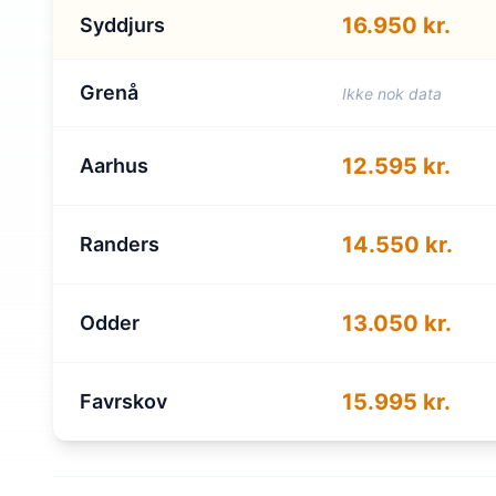
16.950 kr.
Syddjurs
Grenå
Ikke nok data
12.595 kr.
Aarhus
14.550 kr.
Randers
13.050 kr.
Odder
15.995 kr.
Favrskov