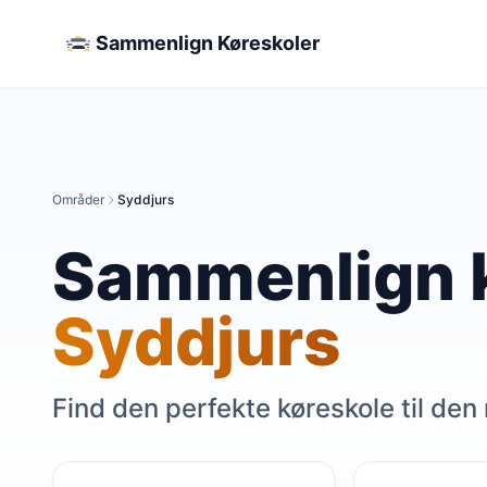
Sammenlign Køreskoler
Områder
Syddjurs
Sammenlign k
Syddjurs
Find den perfekte køreskole til den 