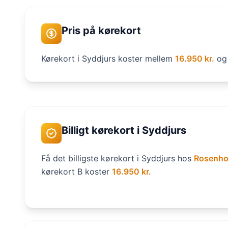
Pris på kørekort
Kørekort i Syddjurs koster mellem
16.950 kr.
o
Billigt kørekort i Syddjurs
Få det billigste kørekort i Syddjurs hos
Rosenho
kørekort B koster
16.950 kr.