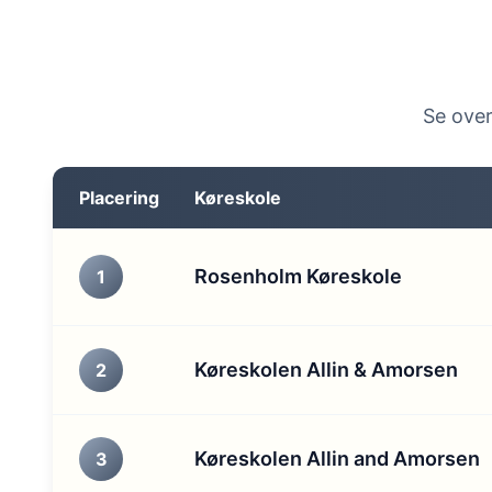
Se over
Placering
Køreskole
Rosenholm Køreskole
1
Køreskolen Allin & Amorsen
2
Køreskolen Allin and Amorsen
3