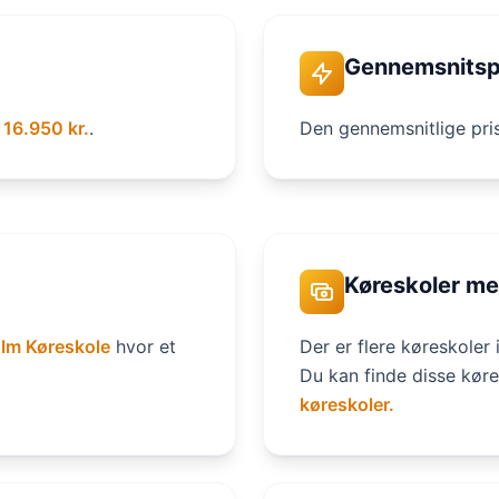
Gennemsnitsp
g
16.950 kr.
.
Den gennemsnitlige pri
Køreskoler me
lm Køreskole
hvor et
Der er flere køreskoler 
Du kan finde disse køre
køreskoler.