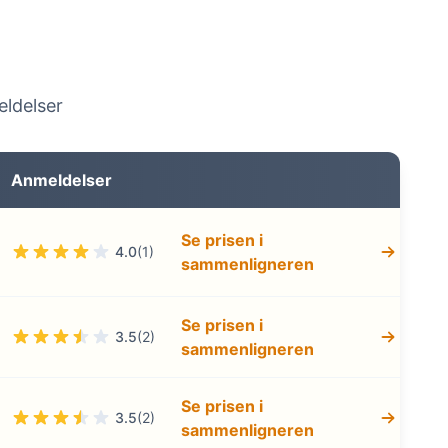
eldelser
Anmeldelser
Se prisen i
4.0
(1)
sammenligneren
Se prisen i
3.5
(2)
sammenligneren
Se prisen i
3.5
(2)
sammenligneren