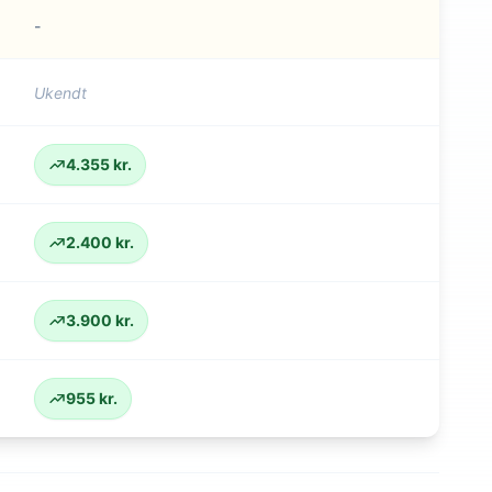
-
Ukendt
4.355 kr.
2.400 kr.
3.900 kr.
955 kr.