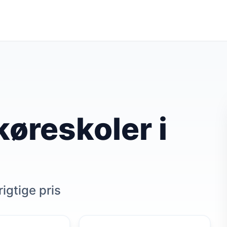
øreskoler i
rigtige pris