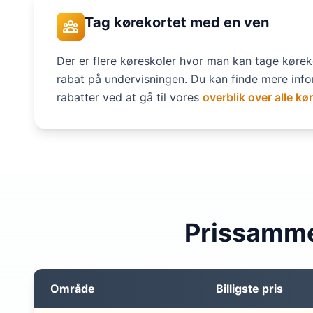
Tag kørekortet med en ven
Der er flere køreskoler hvor man kan tage kørek
rabat på undervisningen. Du kan finde mere inf
rabatter ved at gå til vores
overblik over alle kø
Prissamme
Område
Billigste pris