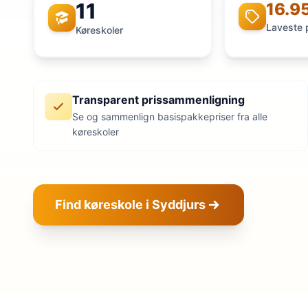
11
16.95
Laveste 
Køreskoler
Transparent prissammenligning
Se og sammenlign basispakkepriser fra alle
køreskoler
Find køreskole i Syddjurs