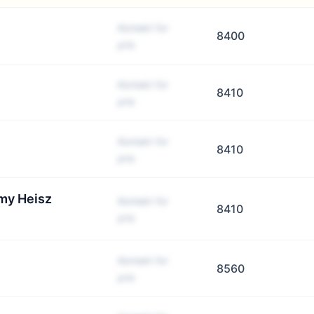
Kontakt for
8400
pris
Kontakt for
8410
pris
Kontakt for
8410
pris
mmy Heisz
Kontakt for
8410
pris
Kontakt for
8560
pris